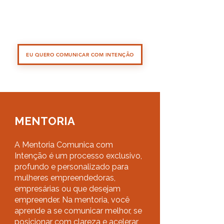
EU QUERO COMUNICAR COM INTENÇÃO
MENTORIA
A Mentoria Comunica com
Intenção é um processo exclusivo,
profundo e personalizado para
mulheres empreendedoras,
empresárias ou que desejam
empreender. Na mentoria, você
aprende a se comunicar melhor, se
posicionar com clareza e acelerar