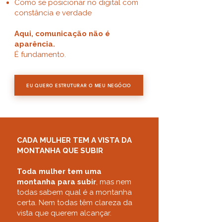
Como se posicionar no digital com
constância e verdade
Aqui, comunicação não é
aparência.​
É fundamento.
EU QUERO ESTRUTURAR O MEU NEGÓCIO
CADA MULHER TEM A VISTA DA
MONTANHA QUE SUBIR
Toda mulher tem uma
montanha para subir
, mas nem
todas sabem qual é a montanha
certa. Nem todas têm clareza da
vista que querem alcançar.