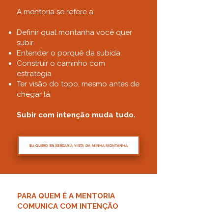
A mentoria se refere a:
Definir qual montanha você quer
subir
Entender o porquê da subida
Construir o caminho com
estratégia
Ter visão do topo, mesmo antes de
chegar lá
Subir com intenção muda tudo.
EU QUERO ENXERGAR A VISTA DA MINHA MONTANHA
PARA QUEM É A MENTORIA
COMUNICA COM INTENÇÃO